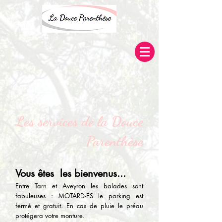
Les services de la Douce
Parenthèse
Vous êtes les bienvenus...
Entre Tarn et Aveyron les balades sont
fabuleuses : MOTARD-ES le parking est
fermé et gratuit. En cas de pluie le préau
protégera votre monture.