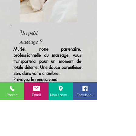
Un petit
massage ?
Muriel, notre partenaire,
professionnelle du massage, vous
transportera pour un moment de
totale détente. Une douce parenthèse
zen, dans votre chambre.
Prévoyez le rendez-vous
simultanément avec la réservation de
votre chambre
Phone
Email
Nous sommes là
Facebook
Contacter Muriel au
06.26.55.04.86